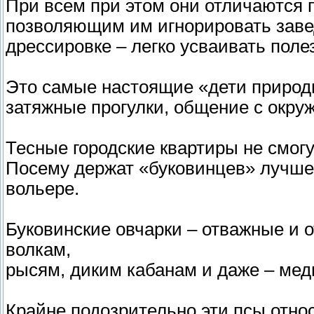
При всем при этом они отличаются
позволяющим им игнорировать заве
дрессировке – легко усваивать поле
Это самые настоящие «дети природ
затяжные прогулки, общение с окр
Тесные городские квартиры не смогу
Посему держат «буковинцев» лучше
вольере.
Буковинские овчарки – отважные и 
волкам,
рысям, диким кабанам и даже – мед
Крайне подозрительно эти псы отно