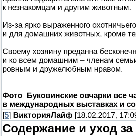
к незнакомцам и другим животным.
Из-за ярко выраженного охотничьег
и для домашних животных, кроме тех
Своему хозяину преданна бесконечн
и ко всем домашним – членам семьи
ровным и дружелюбным нравом.
Фото Буковинские овчарки все ч
в международных выставках и с
[
5
]
ВикторияЛайф
[18.02.2017, 17:0
Содержание и уход за