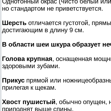
Однотонный окрас (чисто белый или
но стандартом не приветствуется.
Шерсть
отличается густотой, прям
достигающим в длину 9 см.
В области шеи шкура образует не
Голова крупная
, оснащенная мощ
здоровыми зубами.
Прикус
прямой или ножницеобразны
прилегая к щекам.
Хвост пушистый
, обычно опущен, 
приподнят выше спины.