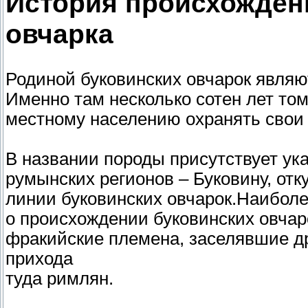
История происхожден
овчарка
Родиной буковинских овчарок являю
Именно там несколько сотен лет то
местному населению охранять свои
В названии породы присутствует ук
румынских регионов – Буковину, отк
линии буковинских овчарок.Наиболе
о происхождении буковинских овчар
фракийские племена, заселявшие д
прихода
туда римлян.