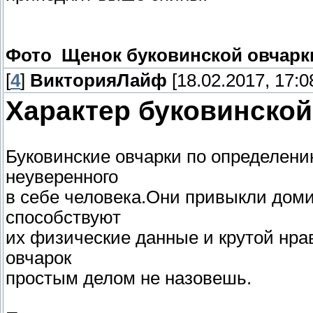
Фото Щенок буковинской овчарк
[
4
]
ВикторияЛайф
[18.02.2017, 17:0
Характер буковинской
Буковинские овчарки по определению
неуверенного
в себе человека.Они привыкли доми
способствуют
их физические данные и крутой нрав
овчарок
простым делом не назовешь.