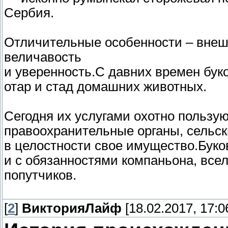
Сербия.
Отличительные особенности – внеш
величавость
и уверенность.С давних времен бук
отар и стад домашних животных.
Сегодня их услугами охотно польз
правоохранительные органы, сельс
в целостности свое имущество.Буко
и с обязанностями компаньона, всел
попутчиков.
[
2
]
ВикторияЛайф
[18.02.2017, 17:0