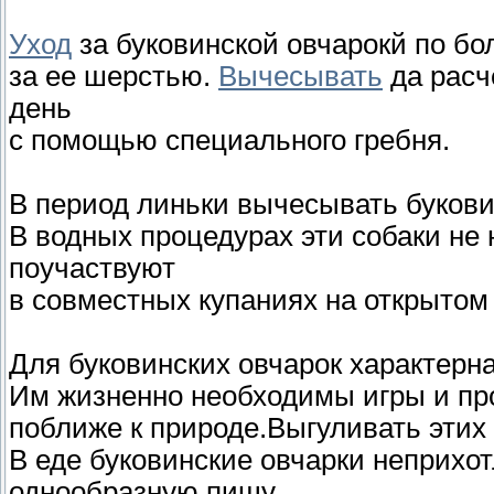
Уход
за буковинской овчарокй по бо
за ее шерстью.
Вычесывать
да расч
день
с помощью специального гребня.
В период линьки вычесывать буковин
В водных процедурах эти собаки не 
поучаствуют
в совместных купаниях на открытом 
Для буковинских овчарок характерна
Им жизненно необходимы игры и пр
поближе к природе.Выгуливать этих 
В еде буковинские овчарки неприхот
однообразную пищу.