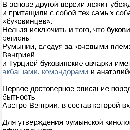
В основе другой версии лежит убежд
и притащили с собой тех самых со
«буковинцев».
Нельзя исключить и того, что буков
регионы
Румынии, следуя за кочевыми племе
Венгрией
и Турцией буковинские овчарки име
акбашами
,
комондорами
и анатолий
Первое достоверное описание породы
бытность
Австро-Венгрии, в состав которой 
Для утверждения румынской киноло