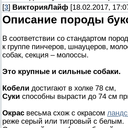
[
3
]
ВикторияЛайф
[18.02.2017, 17:0
Описание породы бук
В соответствии со стандартом поро
к группе пинчеров, шнауцеров, моло
собак, секция – молоссы.
Это крупные и сильные собаки.
Кобели
достигают в холке 78 см,
Суки
способны вырасти до 74 см при
Окрас
весьма схож с окрасом
ландс
реже серый или тигровый с белым.