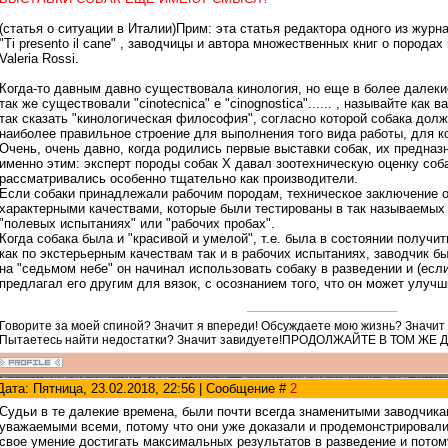
(статья о ситуации в Италии)Прим: эта статья редактора одного из журн
"Ti presento il cane" , заводчицы и автора множественных книг о породах
Valeria Rossi.
Когда-то давным давно существовала кинология, но еще в более далек
так же существовали "cinotecnica" e "cinognostica"...... , называйте как в
так сказать "кинологическая философия", согласно которой собака дол
наиболее правильное строение для выполнения того вида работы, для к
Очень, очень давно, когда родились первые выставки собак, их предназ
именно этим: эксперт породы собак X давал зоотехническую оценку соб
рассматривались особенно тщательно как производители.
Если собаки принадлежали рабочим породам, техническое заключение 
характерными качествами, которые были тестированы в так называемых
"полевых испытаниях" или "рабочих пробах".
Когда собака была и "красивой и умелой", т.е. была в состоянии получит
как по экстерьерным качествам так и в рабочих испытаниях, заводчик б
на "седьмом небе" он начинал использовать собаку в разведении и (если
предлагал его другим для вязок, с осознанием того, что он может улучш
Говорите за моей спиной? Значит я впереди! Обсуждаете мою жизнь? Значит
Пытаетесь найти недостатки? Значит завидуете!ПРОДОЛЖАЙТЕ В ТОМ ЖЕ 
Дата: Пятница, 23.02.2018, 22:56 | Сообщение #
2
Судьи в те далекие времена, были почти всегда знаменитыми заводчик
уважаемыми всеми, потому что они уже доказали и продемонстрировал
свое умение достигать максимальных результатов в разведение и потом