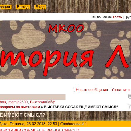
рация
Выход
Вход
Вы вошли как
Гость
|
Гру
[
Новые сообщения
·
Участники
,
,
dark
marple2509
ВикторияЛайф
вопросы по выставкам
»
ВЫСТАВКИ СОБАК ЕЩЕ ИМЕЮТ СМЫСЛ?
ЩЕ ИМЕЮТ СМЫСЛ?
Дата: Пятница, 23.02.2018, 22:53 | Сообщение #
1
ВЫСТАВКИ СОБАК ЕЩЕ ИМЕЮТ СМЫСЛ?