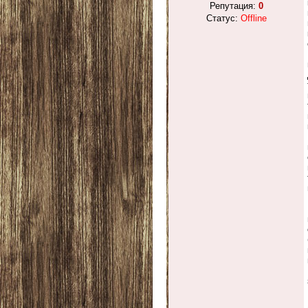
Репутация:
0
Статус:
Offline