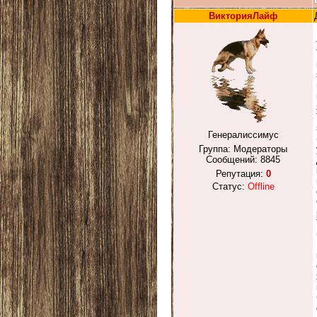
ВикторияЛайф
Генералиссимус
Группа: Модераторы
Сообщений:
8845
Репутация:
0
Статус:
Offline