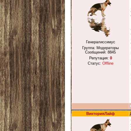
Генералиссимус
Группа: Модераторы
Сообщений:
8845
Репутация:
0
Статус:
Offline
ВикторияЛайф