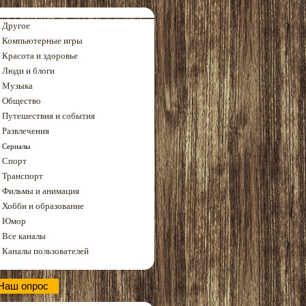
Другое
Компьютерные игры
Красота и здоровье
Люди и блоги
Музыка
Общество
Путешествия и события
Развлечения
Сериалы
Спорт
Транспорт
Фильмы и анимация
Хобби и образование
Юмор
Все каналы
Каналы пользователей
Наш опрос