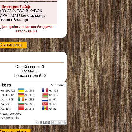
Для добавления необходима
авторизация
Статистика
Онлайн всего:
1
Гостей:
1
Пользователей:
0