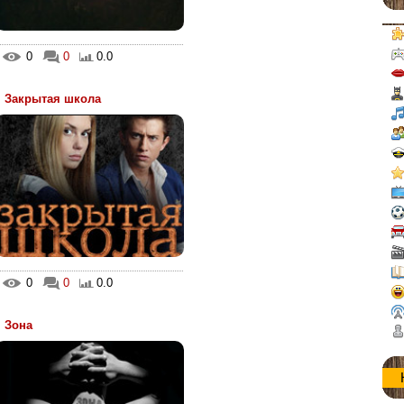
0
0
0.0
Закрытая школа
0
0
0.0
Зона