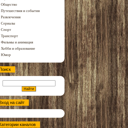
Общество
Путешествия и события
Развлечения
Сериалы
Спорт
Транспорт
Фильмы и анимация
Хобби и образование
Юмор
Поиск
Вход на сайт
Категории каналов