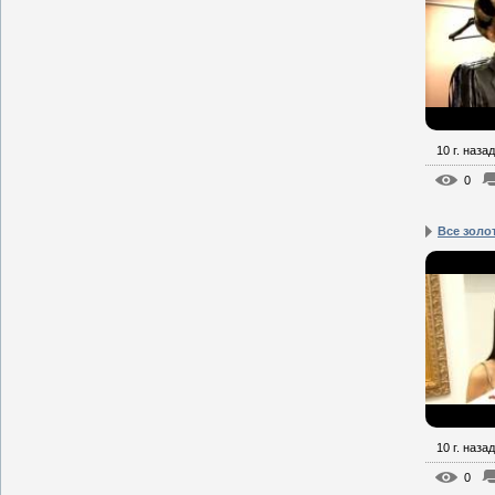
10 г. назад
0
Все золо
10 г. назад
0