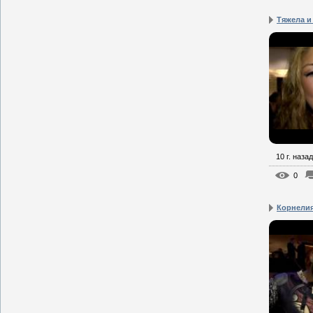
Тяжела и 
10 г. назад
0
Корнелия