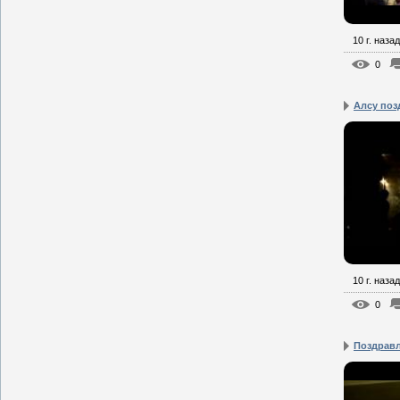
10 г. назад
0
Алсу позд
10 г. назад
0
Поздравл