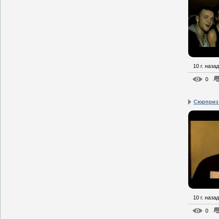
10 г. назад
0
Сюрприз 
10 г. назад
0