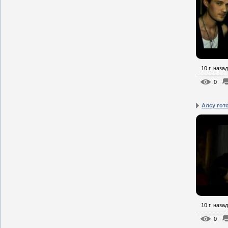
10 г. назад
0
Алсу гот
10 г. назад
0