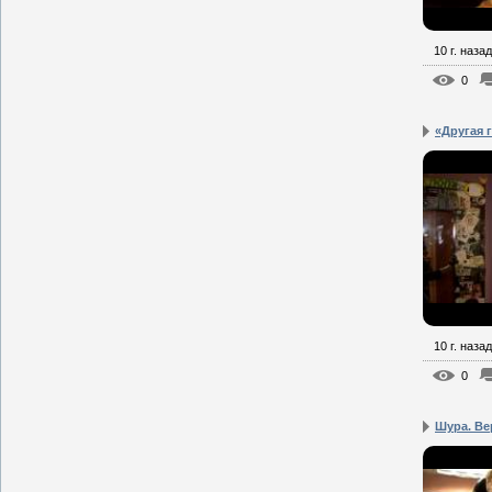
10 г. назад
0
«Другая г
10 г. назад
0
Шура. Ве