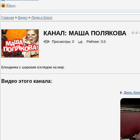
Юмор
Главная
»
Видео
»
Люди и блоги
КАНАЛ: МАША ПОЛЯКОВА
Просмотры
: 0
Рейтинг
: 0.0
Блондинка с широким взглядом на мир.
Видео этого канала
:
День бл