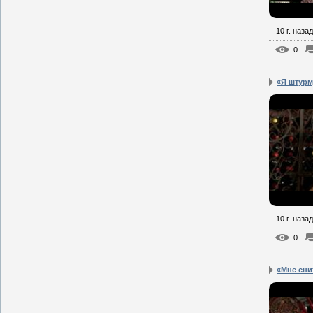
10 г. назад
0
«Я штурм
10 г. назад
0
«Мне сни