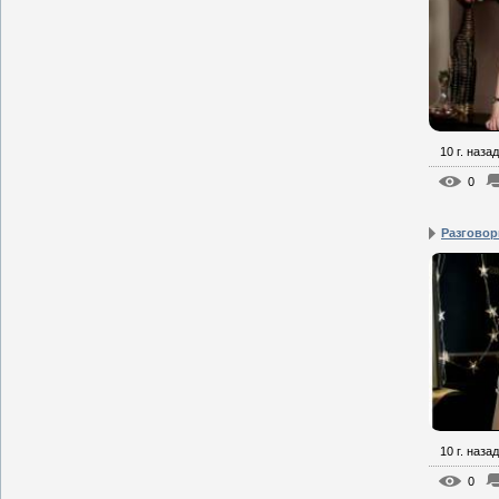
10 г. назад
0
Разговор
10 г. назад
0