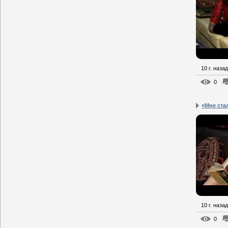
10 г. назад
0
«Мне ста
10 г. назад
0