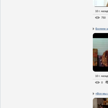
10 г. назад
750
Болеем з
10 г. назад
0
«Все мы 