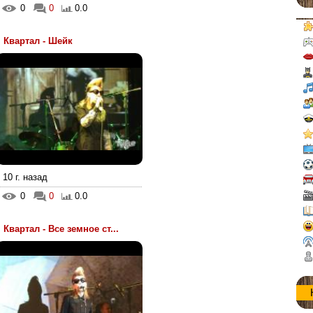
0
0
0.0
Квартал - Шейк
10 г. назад
0
0
0.0
Квартал - Все земное ст...