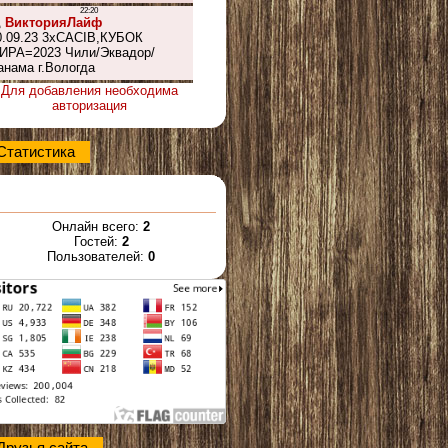
Для добавления необходима
авторизация
Статистика
Онлайн всего:
2
Гостей:
2
Пользователей:
0