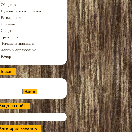
Общество
Путешествия и события
Развлечения
Сериалы
Спорт
Транспорт
Фильмы и анимация
Хобби и образование
Юмор
Поиск
Вход на сайт
Категории каналов