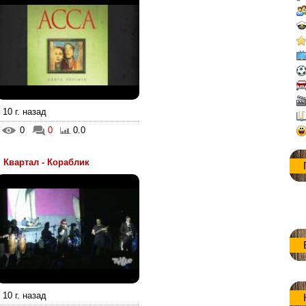
10 г. назад
0
0
0.0
Квартал - Кораблик
10 г. назад