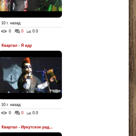
10 г. назад
0
0
0.0
Квартал - Я иду
10 г. назад
0
0
0.0
Квартал - Иркутское рад...