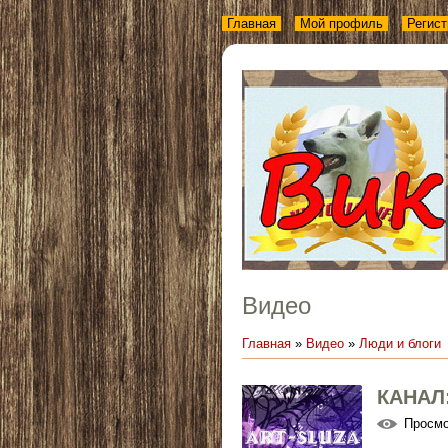
Главная
Мой профиль
Регист
Видео
Главная
»
Видео
»
Люди и блоги
КАНАЛ
Просм