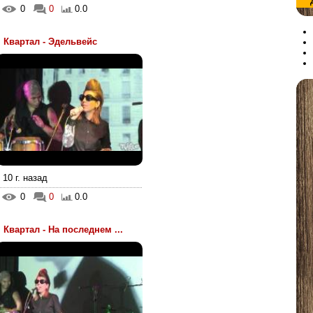
0
0
0.0
Квартал - Эдельвейс
10 г. назад
0
0
0.0
Квартал - На последнем ...