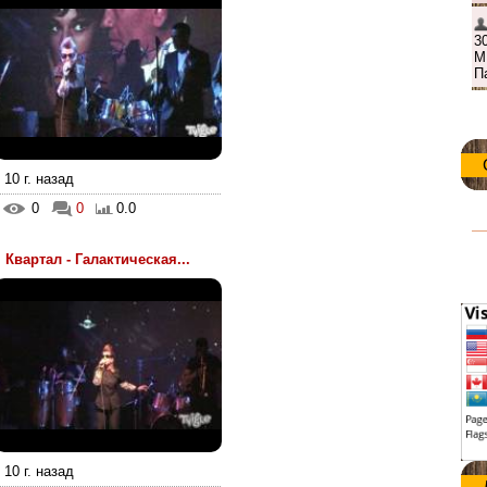
10 г. назад
0
0
0.0
Квартал - Галактическая...
10 г. назад