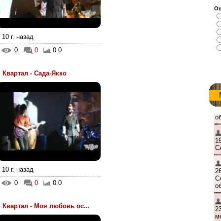
Оц
10 г. назад
0
0
0.0
Квартал - Сада-Якко
10 г. назад
0
0
0.0
Квартал - Моя любовь ос...